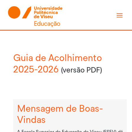
Guia de Acolhimento
2025-2026
(versão PDF)
Mensagem de Boas-
Vindas
A Escola Superior de Educação de Viseu (ESEV) dá