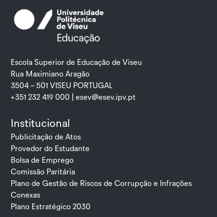
Escola Superior de Educação de Viseu
Rua Maximiano Aragão
3504 – 501 VISEU PORTUGAL
+351 232 419 000 |
esev@esev.ipv.pt
Institucional
Publicitação de Atos
Provedor do Estudante
Bolsa de Emprego
Comissão Paritária
Plano de Gestão de Riscos de Corrupção e Infrações
Conexas
Plano Estratégico 2030