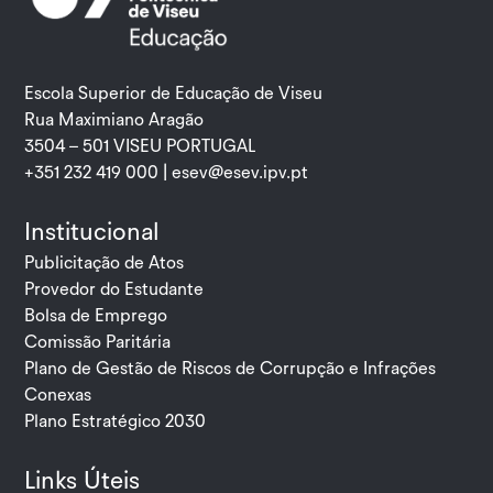
Escola Superior de Educação de Viseu
Rua Maximiano Aragão
3504 – 501 VISEU PORTUGAL
+351 232 419 000 |
esev@esev.ipv.pt
Institucional
Publicitação de Atos
Provedor do Estudante
Bolsa de Emprego
Comissão Paritária
Plano de Gestão de Riscos de Corrupção e Infrações
Conexas
Plano Estratégico 2030
Links Úteis