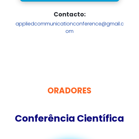
Contacto:
appliedcommunicationconference
@gmail.c
om
ORADORES
Conferência Científica