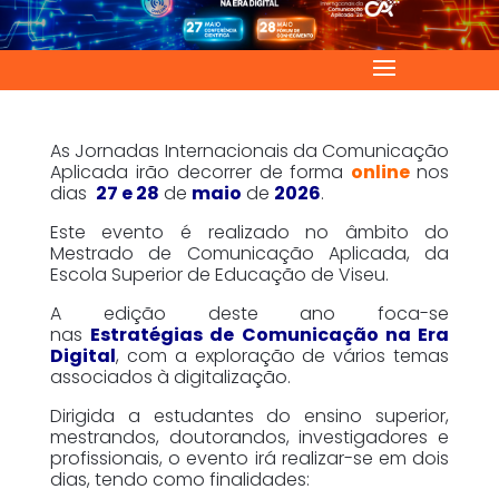
As Jornadas Internacionais da Comunicação
Aplicada irão decorrer de forma
online
nos
dias
27 e 28
de
maio
de
2026
.
Este evento é realizado no âmbito do
Mestrado de Comunicação Aplicada, da
Escola Superior de Educação de Viseu.
A edição deste ano foca-se
nas
Estratégias de Comunicação na Era
Digital
,
com a exploração de vários temas
associados à digitalização.
Dirigida a estudantes do ensino superior,
mestrandos, doutorandos, investigadores e
profissionais, o evento irá realizar-se em dois
dias, tendo como finalidades: