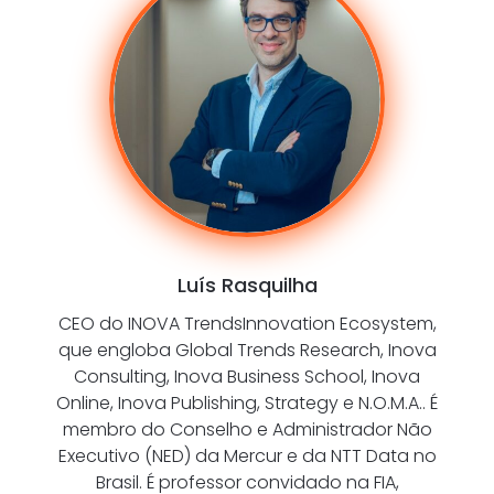
Luís Rasquilha
CEO do INOVA TrendsInnovation Ecosystem,
que engloba Global Trends Research, Inova
Consulting, Inova Business School, Inova
Online, Inova Publishing, Strategy e N.O.M.A.. É
membro do Conselho e Administrador Não
Executivo (NED) da Mercur e da NTT Data no
Brasil. É professor convidado na FIA,