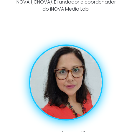
NOVA (ICNOVA). É fundador e coordenador
do iNOVA Media Lab.