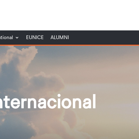
ational
EUNICE
ALUMNI
ternacional