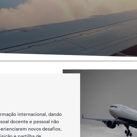
mação internacional, dando
ssoal docente e pessoal não
erienciarem novos desafios,
sição e partilha de