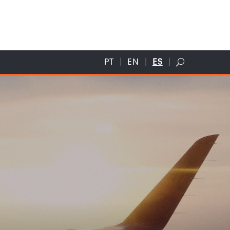
PT
EN
ES