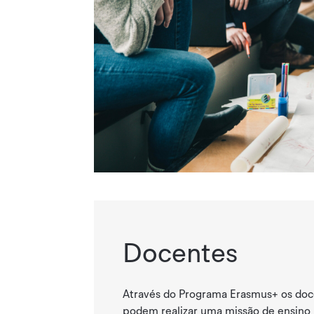
Docentes
Através do Programa Erasmus+ o
s doc
podem realizar uma missão de ensino 