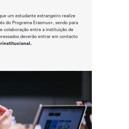
que um estudante estrangeiro realize
vés do Programa Erasmus+, sendo para
e colaboração entre a instituição de
teressados deverão entrar em contacto
institucional.