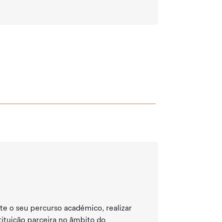
e o seu percurso académico, realizar
ituição parceira no âmbito do