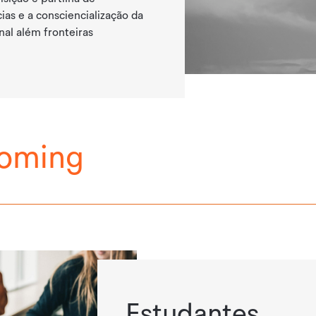
s e a consciencialização da
al além fronteiras
coming
Estudantes