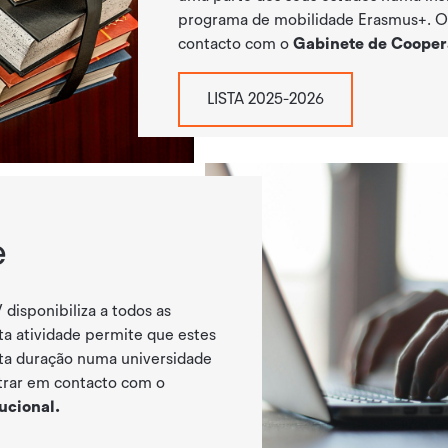
programa de mobilidade Erasmus+. Os
contacto com o
Gabinete de Coopera
LISTA 2025-2026
e
disponibiliza a todos as
ta atividade permite que estes
ta duração numa universidade
trar em contacto com o
ucional.