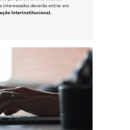
 interessados deverão entrar em
ção Interinstitucional.