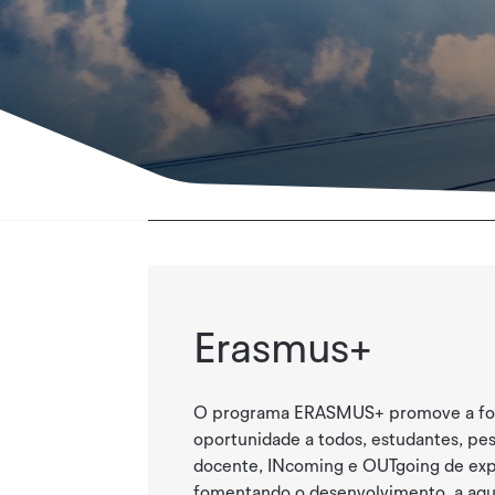
Erasmus+
O programa ERASMUS+ promove a for
oportunidade a todos, estudantes, pe
docente, INcoming e OUTgoing de exp
fomentando o desenvolvimento, a aqui