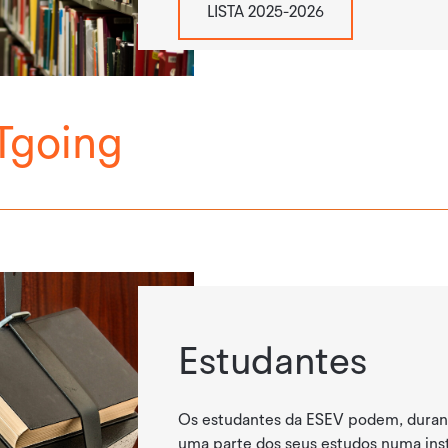
LISTA 2025-2026
Tgoing
Estudantes
Os estudantes da ESEV podem, durant
uma parte dos seus estudos numa inst