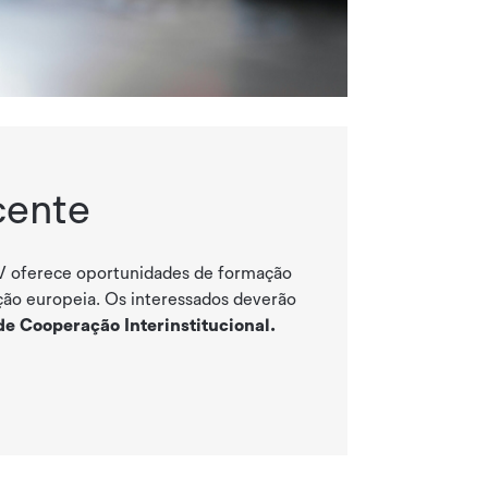
cente
V oferece oportunidades de formação
ção europeia.
Os interessados deverão
e Cooperação Interinstitucional.