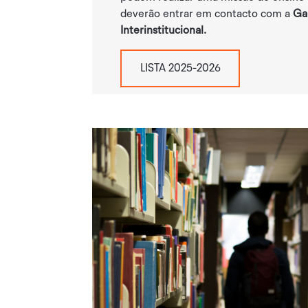
deverão entrar em contacto com a
Ga
Interinstitucional.
LISTA 2025-2026