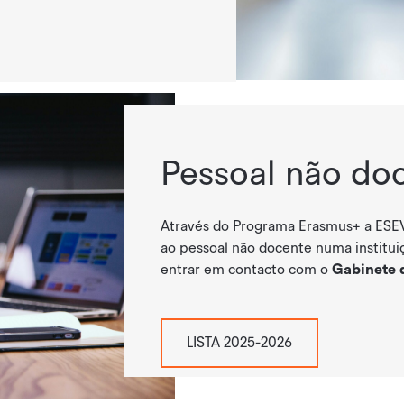
Pessoal não do
Através do Programa Erasmus+ a ESE
ao pessoal não docente numa institui
entrar em contacto com o
Gabinete d
LISTA 2025-2026