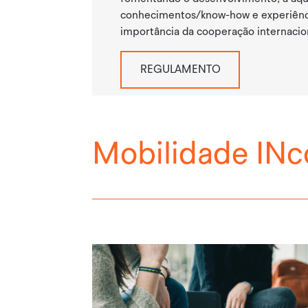
conhecimentos/know-how e experiência
importância da cooperação internacion
REGULAMENTO
Mobilidade IN