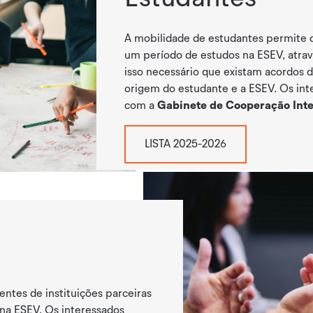
A
mobilidade de estudantes
permite 
um período de estudos na ESEV, atra
isso necessário que existam acordos d
origem do estudante e a ESEV. Os in
com a
Gabinete de Cooperação Inter
LISTA 2025-2026
entes de instituições parceiras
na ESEV. Os interessados