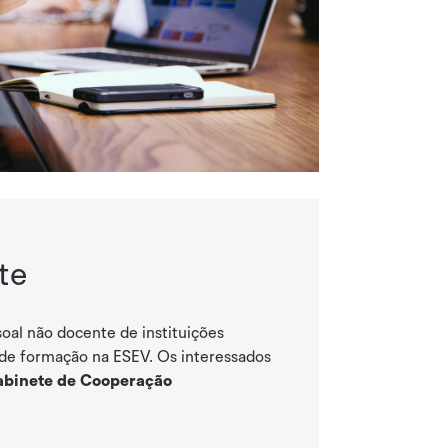
te
al não docente de instituições
 de formação na ESEV. Os interessados
binete de Cooperação