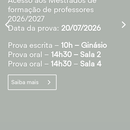
CTeSP
2026/2027
Candidaturas abertas
11 de maio a 17 de julho de 2026
Saiba mais