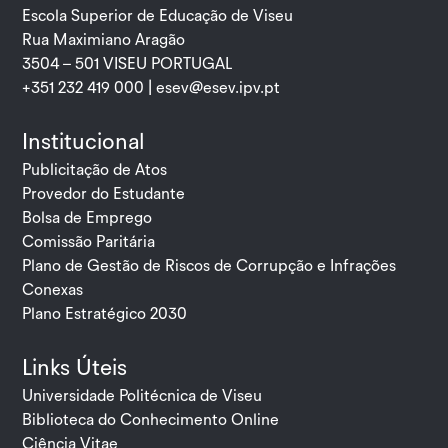
Escola Superior de Educação de Viseu
Rua Maximiano Aragão
3504 – 501 VISEU PORTUGAL
+351 232 419 000 |
esev@esev.ipv.pt
Institucional
Publicitação de Atos
Provedor do Estudante
Bolsa de Emprego
Comissão Paritária
Plano de Gestão de Riscos de Corrupção e Infrações
Conexas
Plano Estratégico 2030
Links Úteis
Universidade Politécnica de Viseu
Biblioteca do Conhecimento Online
Ciência Vitae