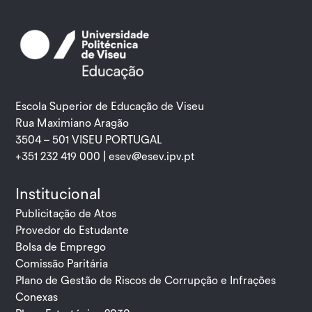
Escola Superior de Educação de Viseu
Rua Maximiano Aragão
3504 – 501 VISEU PORTUGAL
+351 232 419 000 |
esev@esev.ipv.pt
Institucional
Publicitação de Atos
Provedor do Estudante
Bolsa de Emprego
Comissão Paritária
Plano de Gestão de Riscos de Corrupção e Infrações
Conexas