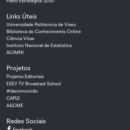
Plano Estratégico 2030
Links Úteis
Universidade Politécnica de Viseu
Biblioteca do Conhecimento Online
Ciência Vitae
Instituto Nacional de Estatística
ALUMNI
Projetos
Projetos Editoriais
ESEV TV Broadcast School
#dacomunicão
CAPLE
A&CME
Redes Sociais
Facebook