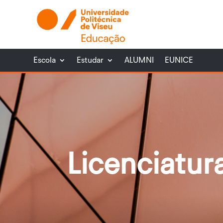
Escola
Estudar
ALUMNI
EUNICE
Licenciatur