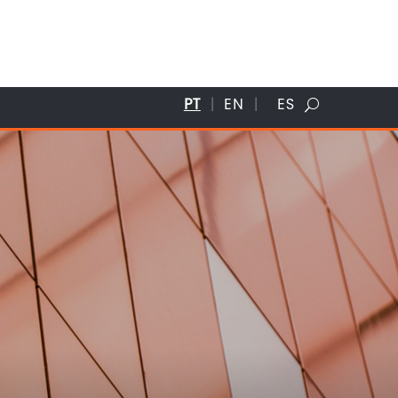
PT
EN
ES