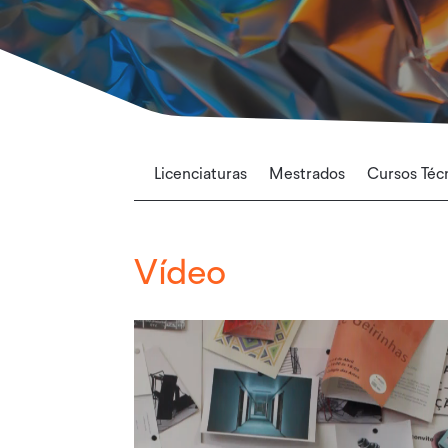
Licenciaturas
Mestrados
Cursos Técn
Vídeo
Reprodutor
de
vídeo