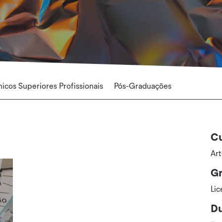
icos Superiores Profissionais
Pós-Graduações
C
Art
Gr
Lic
Du