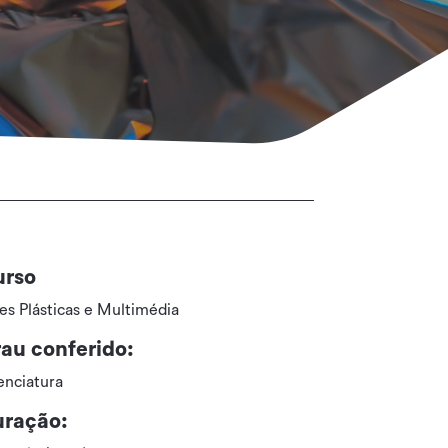
urso
es Plásticas e Multimédia
au conferido:
enciatura
ração: