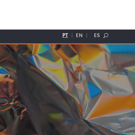
PT
EN
ES