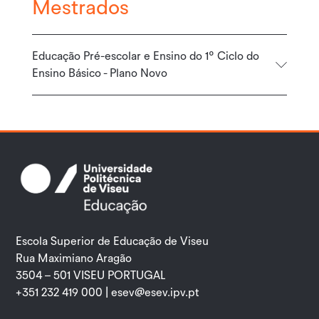
Mestrados
Educação Pré-escolar e Ensino do 1º Ciclo do
Ensino Básico - Plano Novo
Escola Superior de Educação de Viseu
Rua Maximiano Aragão
3504 – 501 VISEU PORTUGAL
+351 232 419 000 |
esev@esev.ipv.pt