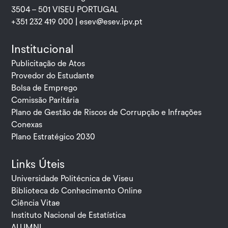
3504 – 501 VISEU PORTUGAL
+351 232 419 000 |
esev@esev.ipv.pt
Institucional
Publicitação de Atos
Provedor do Estudante
Bolsa de Emprego
Comissão Paritária
Plano de Gestão de Riscos de Corrupção e Infrações
Conexas
Plano Estratégico 2030
Links Úteis
Universidade Politécnica de Viseu
Biblioteca do Conhecimento Online
Ciência Vitae
Instituto Nacional de Estatística
ALUMNI