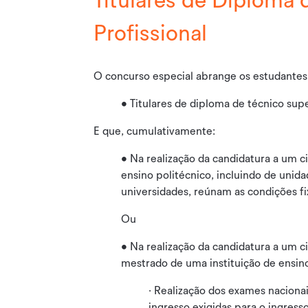
Titulares de Diploma 
Profissional
O concurso especial abrange os estudantes
• Titulares de diploma de técnico supe
E que, cumulativamente:
• Na realização da candidatura a um ci
ensino politécnico, incluindo de unid
universidades, reúnam as condições fix
Ou
• Na realização da candidatura a um ci
mestrado de uma instituição de ensino
· Realização dos exames naciona
ingresso exigidas para o ingress