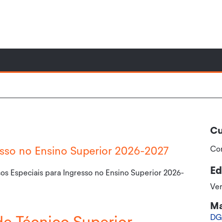
Cu
Co
esso no Ensino Superior 2026-2027
Ed
s Especiais para Ingresso no Ensino Superior 2026-
Ve
Ma
DG