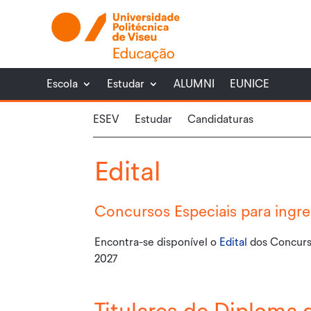
Escola
Estudar
ALUMNI
EUNICE
ESEV
Estudar
Candidaturas
Edital
Concursos Especiais para ingr
Encontra-se disponível o
Edital
dos Concurso
2027