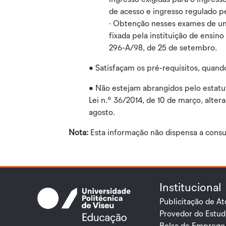
de acesso e ingresso regulado p
· Obtenção nesses exames de uma
fixada pela instituição de ensino
296-A/98, de 25 de setembro.
• Satisfaçam os pré-requisitos, quando
• Não estejam abrangidos pelo estatu
Lei n.º 36/2014, de 10 de março, alter
agosto.
Nota:
Esta informação não dispensa a consul
Institucional
Publicitação de At
Provedor do Estu