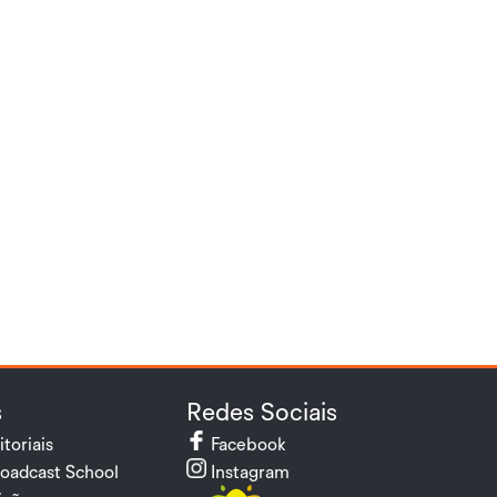
s
Redes Sociais
itoriais
Facebook
oadcast School
Instagram