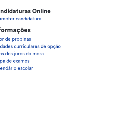
ndidaturas Online
bmeter candidatura
formações
or de propinas
dades curriculares de opção
as dos juros de mora
pa de exames
endário escolar