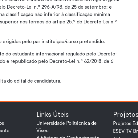
elo Decreto-Lei n.º 296-A/98, de 25 de setembro; e
 classificação não inferior à classificação mínima
 superior nos termos do artigo 25.º do Decreto-Lei n.º
 exigidos pelo par instituição/curso pretendido.
to do estudante internacional regulado pelo Decreto-
ado e republicado pelo Decreto-Lei n.º 62/2018, de 6
ta do edital de candidatura.
Links Úteis
Projeto
os
Universidade Politécnica de
Projetos Ed
dante
Viseu
ESEV TV Br