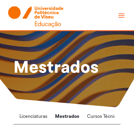
Mestrados
Licenciaturas
Mestrados
Cursos Técnicos Super