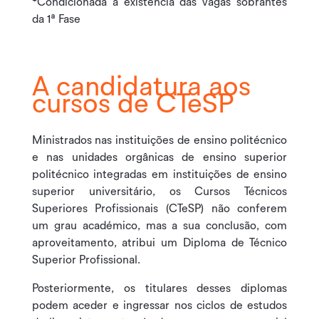
*
Condicionada à existência das vagas sobrantes
da 1ª Fase
Matrículas
27 a 31 de julho de 
A candidatura aos
cursos de CTeSP
Ministrados nas instituições de ensino politécnico
e nas unidades orgânicas de ensino superior
politécnico integradas em instituições de ensino
superior universitário, os Cursos Técnicos
Superiores Profissionais (CTeSP) não conferem
um grau académico, mas a sua conclusão, com
aproveitamento, atribui um Diploma de Técnico
Superior Profissional.
Posteriormente, os titulares desses diplomas
podem aceder e ingressar nos ciclos de estudos