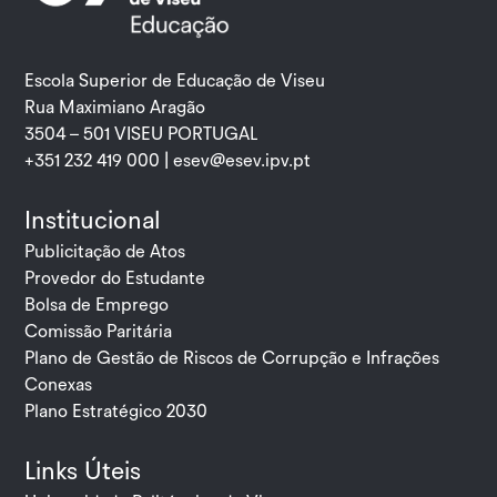
Escola Superior de Educação de Viseu
Rua Maximiano Aragão
3504 – 501 VISEU PORTUGAL
+351 232 419 000 |
esev@esev.ipv.pt
Institucional
Publicitação de Atos
Provedor do Estudante
Bolsa de Emprego
Comissão Paritária
Plano de Gestão de Riscos de Corrupção e Infrações
Conexas
Plano Estratégico 2030
Links Úteis