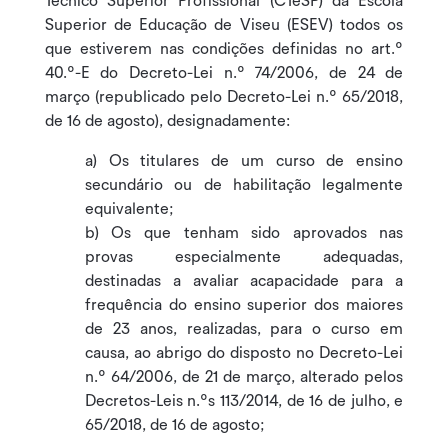
Técnico Superior Profissional (CTeSP) da Escola
Superior de Educação de Viseu (ESEV) todos os
que estiverem nas condições definidas no art.º
40.º-E do Decreto-Lei n.º 74/2006, de 24 de
março (republicado pelo Decreto-Lei n.º 65/2018,
de 16 de agosto), designadamente:
a) Os titulares de um curso de ensino
secundário ou de habilitação legalmente
equivalente;
b) Os que tenham sido aprovados nas
provas especialmente adequadas,
destinadas a avaliar acapacidade para a
frequência do ensino superior dos maiores
de 23 anos, realizadas, para o curso em
causa, ao abrigo do disposto no Decreto-Lei
n.º 64/2006, de 21 de março, alterado pelos
Decretos-Leis n.ºs 113/2014, de 16 de julho, e
65/2018, de 16 de agosto;