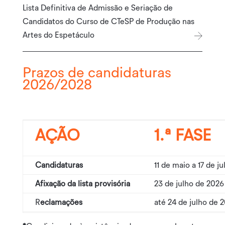
Lista Definitiva de Admissão e Seriação de
Candidatos do Curso de CTeSP de Produção nas
Artes do Espetáculo
Prazos de candidaturas
2026/2028
AÇÃO
1.ª FASE
Candidaturas
11 de maio a 17 de j
Afixação da lista provisória
23 de julho de 2026
R
eclamações
até 24 de julho de 
Afixação da lista definitiva
27 de julho de 2026