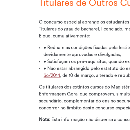
Titulares de Outros C
O concurso especial abrange os estudantes
Titulares do grau de bacharel, licenciado, m
E que, cumulativamente:
• Reúnam as condições fixadas pela Instit
devidamente aprovadas e divulgadas;
• Satisfaçam os pré-requisitos, quando ex
• Não estar abrangido pelo estatuto do e
36/2014
, de 10 de março, alterado e repu
Os titulares dos extintos cursos do Magistér
Enfermagem Geral que comprovem, simultan
secundário, complementar do ensino secund
concorrer no âmbito deste concurso especia
Nota:
Esta informação não dispensa a consul