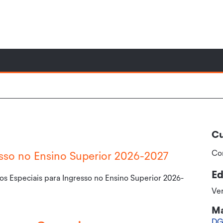
Cu
Co
esso no Ensino Superior 2026-2027
Ed
s Especiais para Ingresso no Ensino Superior 2026-
Ve
Ma
DG