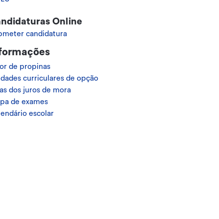
ndidaturas Online
bmeter candidatura
formações
or de propinas
dades curriculares de opção
as dos juros de mora
pa de exames
endário escolar