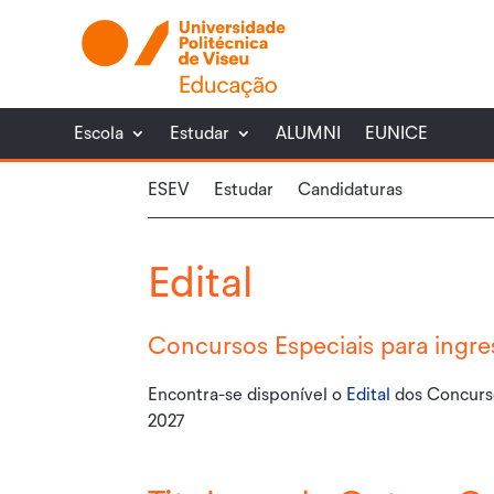
Escola
Estudar
ALUMNI
EUNICE
ESEV
Estudar
Candidaturas
Edital
Concursos Especiais para ingr
Encontra-se disponível o
Edital
dos Concurso
2027