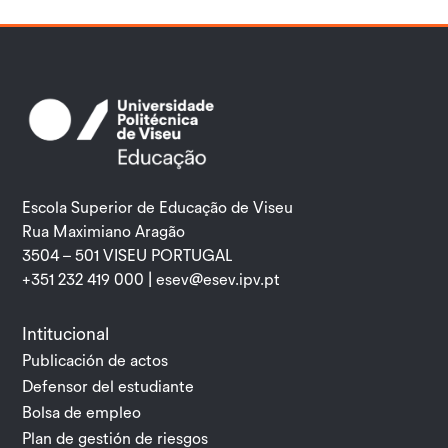
Escola Superior de Educação de Viseu
Rua Maximiano Aragão
3504 – 501 VISEU PORTUGAL
+351 232 419 000 |
esev@esev.ipv.pt
Intitucional
Publicación de actos
Defensor del estudiante
Bolsa de empleo
Plan de gestión de riesgos