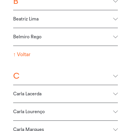
B
Beatriz Lima
Belmiro Rego
↑
Voltar
C
Carla Lacerda
Carla Lourenço
Carla Marques