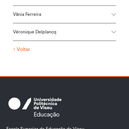
Vânia Ferreira
Véronique Delplancq
↑
Voltar