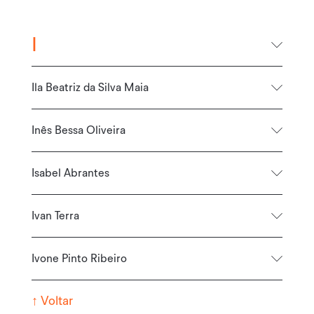
I
Ila Beatriz da Silva Maia
Inês Bessa Oliveira
Isabel Abrantes
Ivan Terra
Ivone Pinto Ribeiro
↑
Voltar