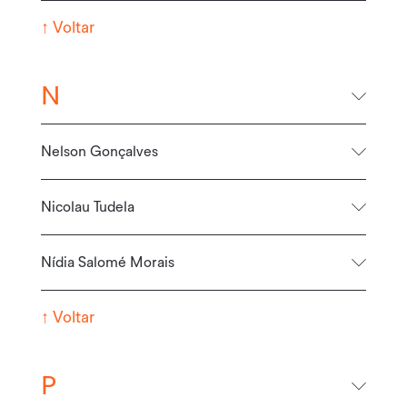
↑
Voltar
N
Nelson Gonçalves
Nicolau Tudela
Nídia Salomé Morais
↑
Voltar
P