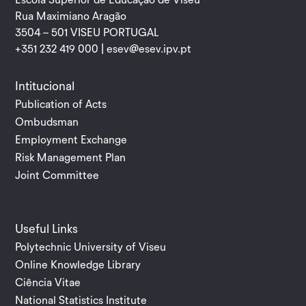
Escola Superior de Educação de Viseu
Rua Maximiano Aragão
3504 – 501 VISEU PORTUGAL
+351 232 419 000 |
esev@esev.ipv.pt
Intitucional
Publication of Acts
Ombudsman
Employment Exchange
Risk Management Plan
Joint Committee
Useful Links
Polytechnic University of Viseu
Online Knowledge Library
Ciência Vitae
National Statistics Institute