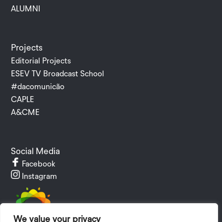
ALUMNI
Projects
Editorial Projects
ESEV TV Broadcast School
#dacomunicão
CAPLE
A&CME
Social Media
Facebook
Instagram
We value your privacy