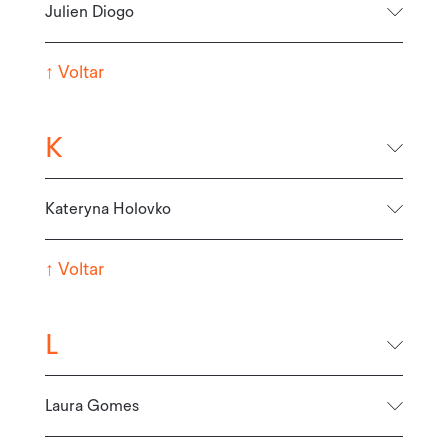
Julien Diogo
↑
Voltar
K
Kateryna Holovko
↑
Voltar
L
Laura Gomes