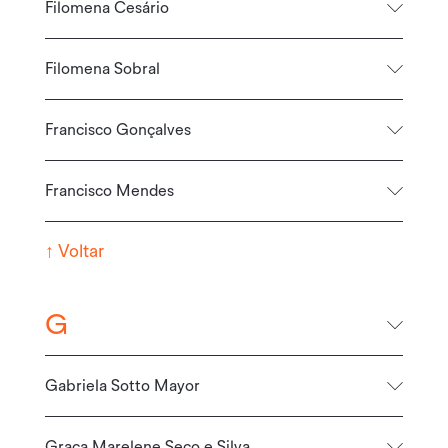
Filomena Cesário
Filomena Sobral
Francisco Gonçalves
Francisco Mendes
↑
Voltar
G
Gabriela Sotto Mayor
Graça Marelene Seco e Silva