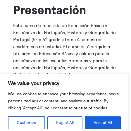
Presentación
Este curso de maestría en Educación Básica y
Enseñanza del Portugués, Historia y Geografía de
Portugal (5º y 6º grados) toma 4 semestres
académicos de estudio. El curso está dirigido a
titulados en Educación Básica y califica para la
enseñanza en las escuelas primarias y para la
enseñanza del Portugués, Historia y Geografía de
Portugal en la educación básica.
We value your privacy
Coordinador:
Profesora Ana Isabel Silva
We use cookies to enhance your browsing experience, serve
personalized ads or content, and analyze our traffic. By
clicking "Accept All", you consent to our use of cookies.
Salidas Profesionales
Customize
Reject All
Accept All
Aplicaciones