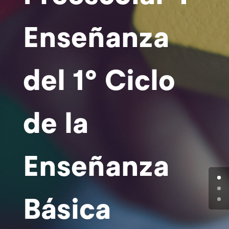
Enseñanza
del 1º Ciclo
de la
Enseñanza
Básica