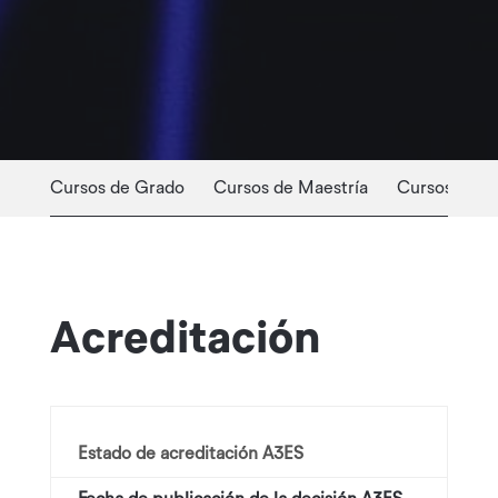
Cursos de Grado
Cursos de Maestría
Cursos Profe
Acreditación
Estado de acreditación A3ES
Acre