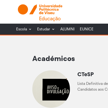
Escola
Estudar
ALUMNI
EUNICE
Académicos
CTeSP
Lista Definitiva 
Candidatos aos C