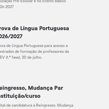
ucação Pré-Escolar e no Ensino Básico
26-2027
rova de Língua Portuguesa
026/2027
ova de Língua Portuguesa para acesso a
strados de formação de professores da
EV (1.ª fase), 20 de julho.
eingresso, Mudança Par
nstituição/curso
ital de candidatura a Reingresso, Mudança