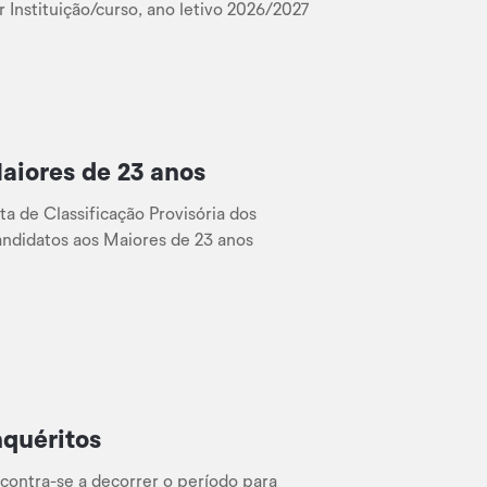
r Instituição/curso, ano letivo 2026/2027
aiores de 23 anos
sta de Classificação Provisória dos
ndidatos aos Maiores de 23 anos
nquéritos
contra-se a decorrer o período para