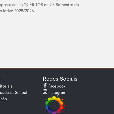
sposta aos INQUÉRITOS do 2.º Semestre do
o letivo 2025/2026
s
Redes Sociais
itoriais
Facebook
oadcast School
Instagram
cão