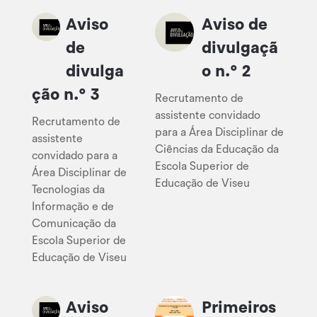
Aviso
Aviso de
de
divulgaçã
divulga
o n.º 2
ção n.º 3
Recrutamento de
assistente convidado
Recrutamento de
para a Área Disciplinar de
assistente
Ciências da Educação da
convidado para a
Escola Superior de
Área Disciplinar de
Educação de Viseu
Tecnologias da
Informação e de
Comunicação da
Escola Superior de
Educação de Viseu
Aviso
Primeiros