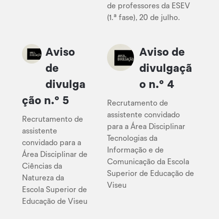
de professores da ESEV
(1.ª fase), 20 de julho.
Aviso
Aviso de
de
divulgaçã
divulga
o n.º 4
ção n.º 5
Recrutamento de
assistente convidado
Recrutamento de
para a Área Disciplinar
assistente
Tecnologias da
convidado para a
Informação e de
Área Disciplinar de
Comunicação da Escola
Ciências da
Superior de Educação de
Natureza da
Viseu
Escola Superior de
Educação de Viseu