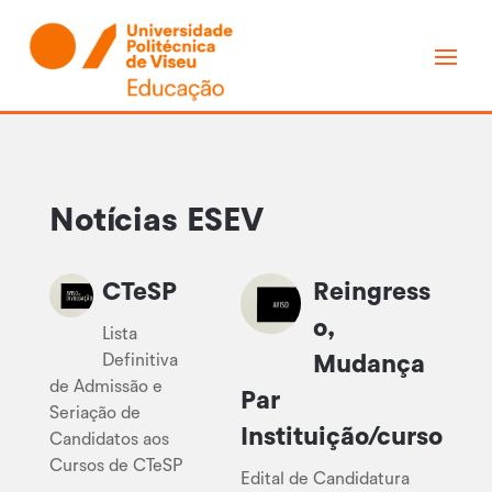
Notícias ESEV
CTeSP
Reingress
o,
Lista
Definitiva
Mudança
de Admissão e
Par
Seriação de
Instituição/curso
Candidatos aos
Cursos de CTeSP
Edital de Candidatura