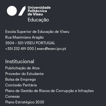
Escola Superior de Educação de Viseu
Rua Maximiano Aragão
3504 – 501 VISEU PORTUGAL
+351 232 419 000 |
esev@esev.ipv.pt
Institucional
Publicitação de Atos
Provedor do Estudante
Bolsa de Emprego
Comissão Paritária
Plano de Gestão de Riscos de Corrupção e Infrações
Conexas
Plano Estratégico 2030