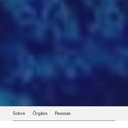
Sobre
Órgãos
Pessoas