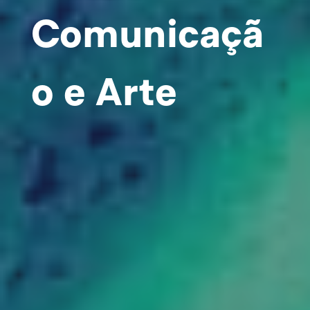
Comunicaçã
o e Arte