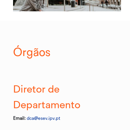
Órgãos
Diretor de
Departamento
Email:
dca@esev.ipv.pt