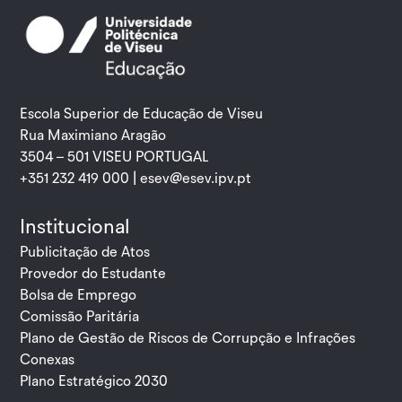
Escola Superior de Educação de Viseu
Rua Maximiano Aragão
3504 – 501 VISEU PORTUGAL
+351 232 419 000 |
esev@esev.ipv.pt
Institucional
Publicitação de Atos
Provedor do Estudante
Bolsa de Emprego
Comissão Paritária
Plano de Gestão de Riscos de Corrupção e Infrações
Conexas
Plano Estratégico 2030