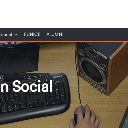
ational
EUNICE
ALUMNI
n Social