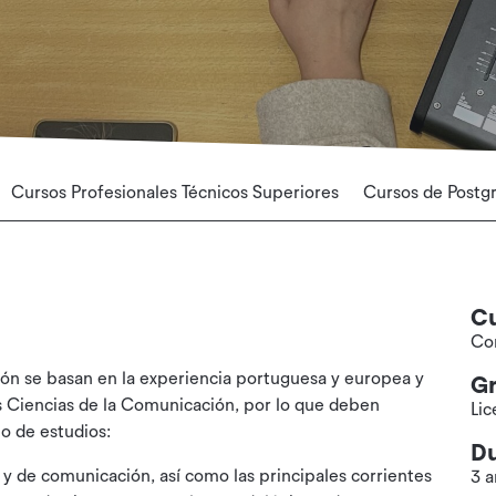
Cursos Profesionales Técnicos Superiores
Cursos de Postg
C
Co
ción se basan en la experiencia portuguesa y europea y
G
as Ciencias de la Comunicación, por lo que deben
Lic
lo de estudios:
Du
s y de comunicación, así como las principales corrientes
3 a