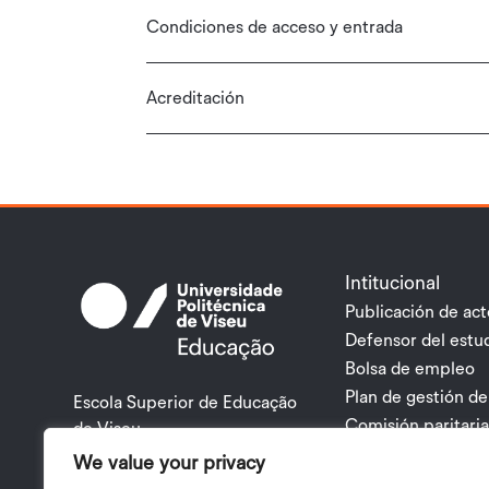
Condiciones de acceso y entrada
Acreditación
Intitucional
Publicación de act
Defensor del estu
Bolsa de empleo
Plan de gestión de
Escola Superior de Educação
Comisión paritari
de Viseu
Plan Estratégico 
Rua Maximiano Aragão
We value your privacy
3504 – 501 VISEU PORTUGAL