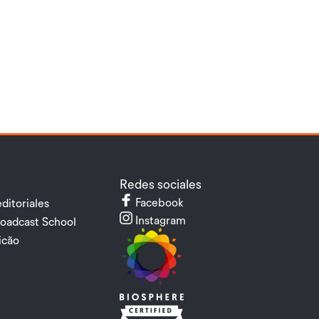
Redes sociales
Facebook
ditoriales
Instagram
oadcast School
cão