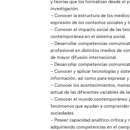
y teorías que los formalizan desde el 
investigación.
– Conocer la estructura de los medio
expresión de los contextos sociales y 
– Conocer el impacto social de las tec
contemporánea en el sistema social.
– Desarrollar competencias comunicat
profesional en distintos medios de co
de mayor difusión internacional.
– Desarrollar competencias comunicati
– Conocer y aplicar tecnologías y siste
información, así como para expresar y 
– Conocer los acontecimientos, mensa
actual de las diferentes variables de l
– Conocer el mundo contemporáneo y su
fenómenos que ayudan a comprender po
sociedades.
– Poseer capacidad analítico-crítica y r
adquiriendo competencias en el campo