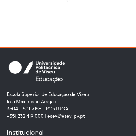
Escola Superior de Educação de Viseu
Rua Maximiano Aragão
3504 – 501 VISEU PORTUGAL
+351 232 419 000 |
esev@esev.ipv.pt
Institucional